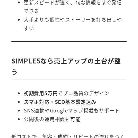
更新スピードが速く、旬な情報をすぐ発信
できる
大手よりも個性やストーリーを打ち出しや
すい
SIMPLE5なら売上アップの土台が整
う
初期費用5万円
でプロ品質のデザイン
スマホ対応・SEO基本設定込み
SNS連携やGoogleマップ掲載もサポート
公開後の運用相談も可能
低コストで、集客・成約・リピートの流れをつく