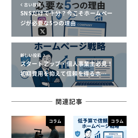
古い投稿
SNSだけで十分？今こそホームペー
ジが必要な5つの理由
新しい投稿
スタートアップ・個人事業主必見！
初期費用を抑えて信頼を得るホ…
関連記事
コラム
コラム