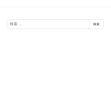
検
検索
索