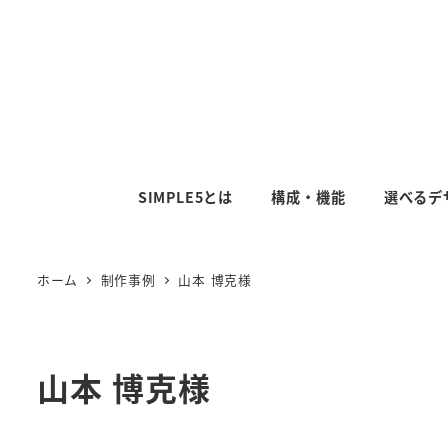
SIMPLE5とは
構成・機能
選べるデ
ホーム
制作事例
山本 博克様
山本 博克様