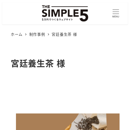
MENU
ホーム
制作事例
宮廷養生茶 様
宮廷養生茶 様