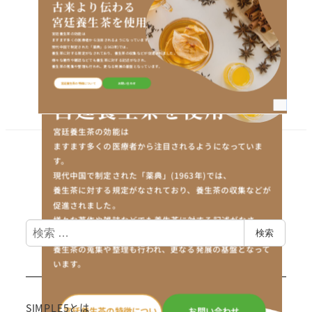
ウェブサイトへ
制作事例一覧へ戻る
検
検索
索
NAVI
SIMPLE5とは