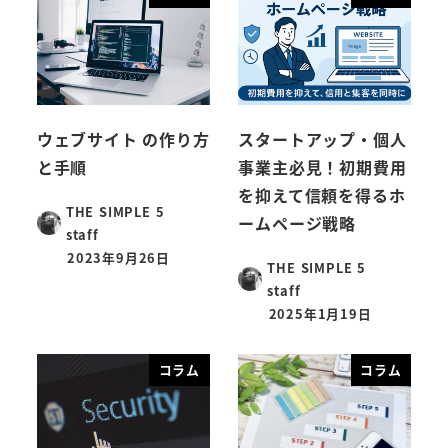
ウェブサイト の作り方
スタートアップ・個人
と手順
事業主必見！初期費用
を抑えて信頼を得るホ
THE SIMPLE 5
ームページ戦略
staff
2023年9月26日
THE SIMPLE 5
staff
2025年1月19日
コラム
コラム