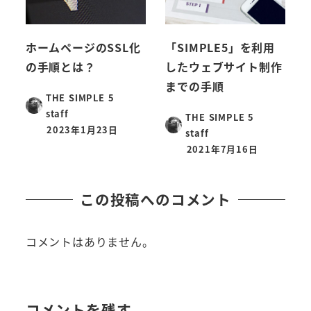
ホームページのSSL化
「SIMPLE5」を利用
の手順とは？
したウェブサイト制作
までの手順
THE SIMPLE 5
staff
THE SIMPLE 5
2023年1月23日
staff
2021年7月16日
この投稿へのコメント
コメントはありません。
コメントを残す